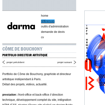
home
références
outils d'administration
demande de devis
cv
CÔME DE BOUCHONY
PORTFOLIO DIRECTEUR ARTISTIQUE
projet précédent
projet suivant
Portfolio de Côme de Bouchony, graphiste et directeur
artistique indépendant à Paris.
Détail des projets, vidéos, actualité.
prestation :
front-office et back-office // direction
technique, développement complet du site, intégration